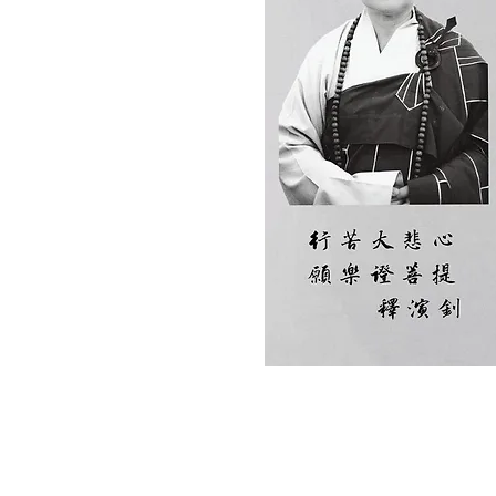
少了戒，就會放縱自己，
為所欲為，在人生中會造作許
多的煩惱，自己的煩惱，人與
人之間的煩惱；也會埋下無常