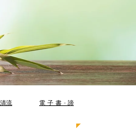
清流
電 子 書 - 諦
 MORE |
| READ MORE |