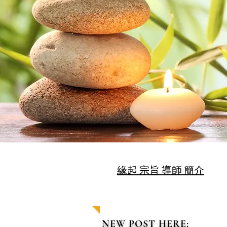
緣起 宗旨 導師 簡介
| READ MORE |
NEW POST HERE: