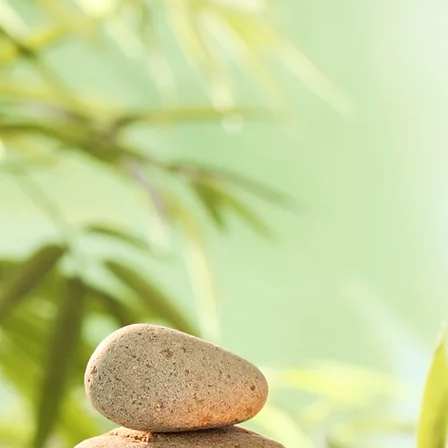
understanding and harmony.