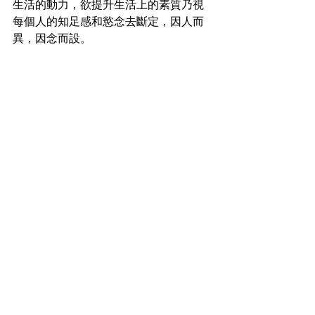
生活的動力，欲提升生活上的素質乃視
每個人的知足感和慾念去斷定，因人而
異，因念而設。