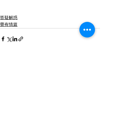
答疑解惑
覺有情篇
查看全部
最新文章