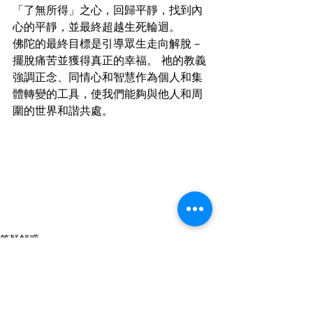
「了無所得」之心，回歸平靜，找到內
心的平靜，並最終超越生死輪迴。
佛陀的最終目標是引導眾生走向解脫－
擺脫痛苦並獲得真正的幸福。 祂的教義
強調正念、同情心和智慧作為個人和集
體轉變的工具，使我們能夠與他人和周
圍的世界和諧共處。
答疑解惑
覺有情篇