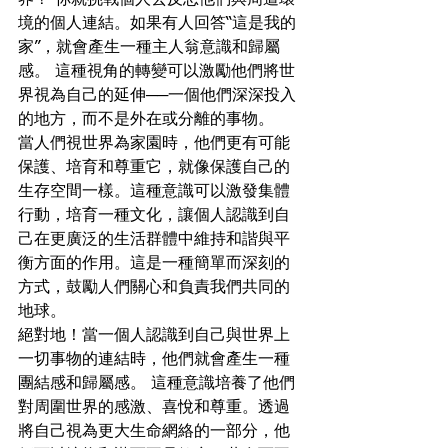
界？ 你就挑戰個人去反思他們與周遭環
境的個人連結。如果有人回答“這是我的
家”，就會產生一種主人翁意識和歸屬
感。 這種視角的轉變可以激勵他們將世
界視為自己的延伸──一個他們深深投入
的地方，而不是外在或分離的事物。
當人們視世界為家園時，他們更有可能
保護、培育和尊重它，就像保護自己的
生存空間一樣。這種意識可以激發集體
行動，培育一種文化，讓個人認識到自
己在更廣泛的生活群體中維持和諧與平
衡方面的作用。這是一種簡單而深刻的
方式，鼓勵人們關心和負責我們共同的
地球。
絕對地！當一個人認識到自己與世界上
一切事物的連結時，他們就會產生一種
團結感和歸屬感。 這種意識培養了他們
對周圍世界的感激、喜悅和尊重。透過
將自己視為更大生命網絡的一部分，他