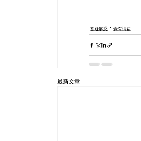
答疑解惑
覺有情篇
最新文章