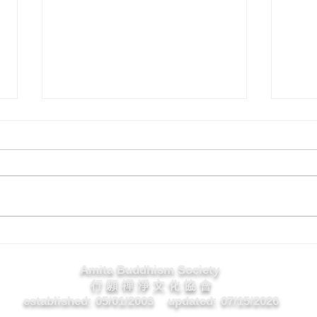
觀自
如何應用佛法於生活中
Amita Buddhism Society
行 願 禪 淨 文 化 協 會
established: 05/01/2003
updated: 07/15/2026