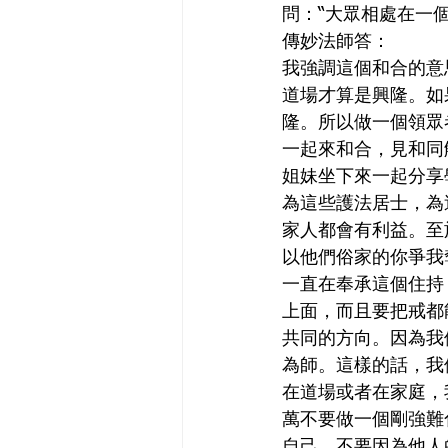
問：“大眾相處在一
傳妙法師答：
我強調這個和合的意
道場才算是興隆。如
隆。所以做一個領眾
一起來和合，見和同
姐妹坐下來一起分享
為這些護法居士，為
家人都會有利益。至
以他們俗家的你爭我
一直在奉承這個住持
上面，而且要把戒都
共同的方向。因為我
為師。這樣的話，我
在道場或者在家庭，
萬不要做一個剛強難
自己，不要因為他人