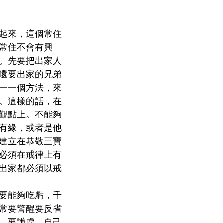
起來，這個常住
常住不會有興
。先要把出家人
還要出家的兄弟
一一個方法，來
。這樣的話，在
觀點上。不能夠
有緣，或者是他
建立在恭敬三寶
必須在戒律上有
出家都必須以戒
要能夠吃虧，千
常要警醒要反省
。要謙虛，自己