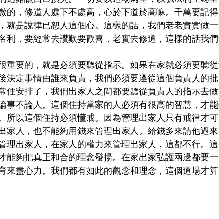
微的，修道人處下不處高，心於下道於高嘛。千萬要記得
，就是說律已恕人這個心。這樣的話，我們老老實實做一
名利，要經常去讚歎要歡喜，老實去修道，這樣的話我們
很重要的，就是必須要聽從指示。如果在家就必須要聽從
後決定事情由誰來負責，我們必須要遵從這個負責人的批
常住安排了，我們出家人之間都要聽從負責人的指示去做
論事不論人。這個住持當家的人必須有很高的智慧，才能
。所以這個住持必須懂戒。因為管理出家人只有戒律才可
出家人，也不能夠用錢來管理出家人。給錢多來請他過來
管理出家人，在家人的權力來管理出家人，這都不行。這
才能夠把真正和合的理念發揚。在家出家弘護兩邊都要一
育來盡心力。我們都有如此的觀念和理念，這個道場才算