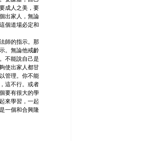
要成人之美，要
個出家人，無論
這個道場必定和
法師的指示。那
示。無論他戒齡
。不能說自己是
夠使出家人都甘
以管理。你不能
，這不行。或者
個要有很大的學
起來學習，一起
是一個和合興隆