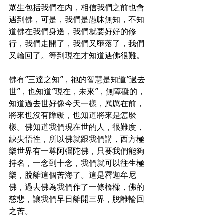
眾生包括我們在內，相信我們之前也會
遇到佛，可是，我們是愚昧無知，不知
道佛在我們身邊，我們就要好好的修
行，我們走開了，我們又墮落了，我們
又輪回了。等到現在才知道遇佛很難。
佛有”三達之知”，祂的智慧是知道”過去
世”，也知道”現在，未來”，無障礙的，
知道過去世好像今天一樣，厲厲在前，
將來也沒有障礙，也知道將來是怎麼
樣。佛知道我們現在世的人，很難度，
缺失悟性，所以佛就跟我們講，西方極
樂世界有一尊阿彌陀佛，只要我們能夠
持名，一念到十念，我們就可以往生極
樂，脫離這個苦海了。這是釋迦牟尼
佛，過去佛為我們作了一條橋樑，佛的
慈悲，讓我們早日離開三界，脫離輪回
之苦。