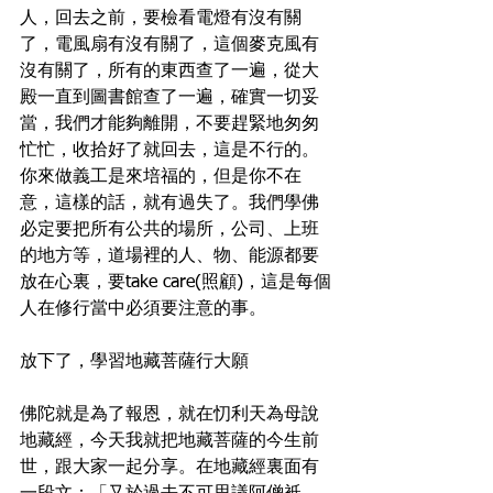
人，回去之前，要檢看電燈有沒有關
了，電風扇有沒有關了，這個麥克風有
沒有關了，所有的東西查了一遍，從大
殿一直到圖書館查了一遍，確實一切妥
當，我們才能夠離開，不要趕緊地匆匆
忙忙，收拾好了就回去，這是不行的。
你來做義工是來培福的，但是你不在
意，這樣的話，就有過失了。我們學佛
必定要把所有公共的場所，公司、上班
的地方等，道場裡的人、物、能源都要
放在心裏，要take care(照顧)，這是每個
人在修行當中必須要注意的事。
放下了，學習地藏菩薩行大願
佛陀就是為了報恩，就在忉利天為母說
地藏經，今天我就把地藏菩薩的今生前
世，跟大家一起分享。在地藏經裏面有