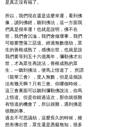
是真正沒有福了。
所以，我們現在還是這麼幸運，看到佛
像，讀到佛經，聽到佛法，這一方面我
們真是很幸運！也就是說明，佛不在
世，我們會沉淪，我們會做壞事，我們
可能要墮落三惡道。經過無數億劫，眾
生的善根成熟了，感佛出世，也就是說
我們要等到五十六億萬年，彌勒佛才出
世，才為眾生再說法，善根成熟的眾
生，一聽到佛法，便馬上悟道了， 所謂
《龍華三會》，度人無數，但是這個說
法有幾天啊？只有三會。你哪個時候，
這三會裏面可以聽到彌勒佛說法，你馬
上悟道。但是你錯過這次，那你就很難
有悟道的機會了，所以很難，遇到佛是
很難的事。
過去不可思議劫，這麼長久的時候，雖
然有佛出世，眾生還是愚癡無知，很多