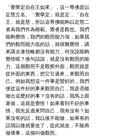
「覺華定自在王如來」，這一尊佛是以
定慧立名。「覺華定」就是定，「自在
王」就是慧，所以這尊佛能夠以定慧二
者為我們作為模範。覺者是觀也。我們
能夠覺悟，我們的觀照能力強，如果我
們的觀照能力低的話，就很難覺悟，講
來講去連領略都沒有能力，何況說能夠
覺悟呢？換句話說，就是沒有觀照的能
力。這個觀照不是觀察外面，觀照就是
從外面的東西，把它引過來，來觀照自
己。例如我想這一件事是蠻好的，我們
便從這件好的事來觀照自己，我是否能
做出這麼好的事？沒有的話，我馬上跟
著做，這就是覺悟！如果看到不好的事
情，我先反過來問自己，我有沒有？如
果沒有的話，我以後不能做，如果有的
話我以後就要改了，從此就改，不能再
做壞事，這個叫做觀照。