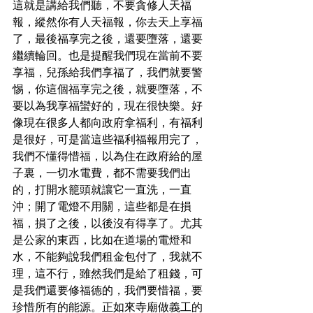
這就是講給我們聽，不要貪修人天福
報，縱然你有人天福報，你去天上享福
了，最後福享完之後，還要墮落，還要
繼續輪回。也是提醒我們現在當前不要
享福，兒孫給我們享福了，我們就要警
惕，你這個福享完之後，就要墮落，不
要以為我享福蠻好的，現在很快樂。好
像現在很多人都向政府拿福利，有福利
是很好，可是當這些福利福報用完了，
我們不懂得惜福，以為住在政府給的屋
子裏，一切水電費，都不需要我們出
的，打開水籠頭就讓它一直洗，一直
沖；開了電燈不用關，這些都是在損
福，損了之後，以後沒有得享了。尤其
是公家的東西，比如在道場的電燈和
水，不能夠說我們租金包付了，我就不
理，這不行，雖然我們是給了租錢，可
是我們還要修福德的，我們要惜福，要
珍惜所有的能源。正如來寺廟做義工的