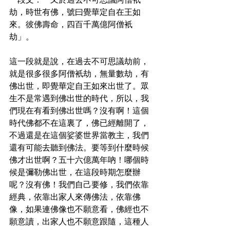
一段文：「又於過去不可思議阿僧衹
劫，時世有佛，號曰覺華定自在王如
來。彼佛壽命，四百千萬億阿僧衹
劫」。
這一段就是說，在過去不可思議劫前，
就是很多很多阿僧衹劫，無量數劫，有
佛出世，即覺華定自王如來出世了。眾
生不是常遇到佛出世的時代，所以，我
們現在有看到佛出世嗎？沒有啊！這個
時代佛都不在這裏了，佛已經離開了，
不過還是在這個娑婆世界當教主，我們
還有可能去聽到佛法。要等到什麼時候
佛才出世啊？五十六億萬年吶！哪個時
候是彌勒佛出世，在這段時期怎麼辦
呢？沒有佛！我們自己要修，我們依靠
經典，依靠出家人來傳佛法，依靠佛
像，如果連佛像也不願意看，佛經也不
願意讀，出家人也不願意跟隨，這種人