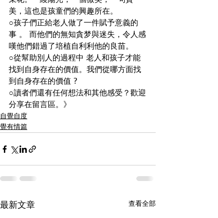
束花。一綾陽光，一個微笑，一句贊
美，這也是孩童們的興趣所在。
○孩子們正給老人做了一件賦予意義的
事 。 而他們的無知貪梦與迷失，令人感
嘆他們錯過了培植自利利他的良苗。
○從幫助別人的過程中 老人和孩子才能
找到自身存在的價值。我們從哪方面找
到自身存在的價值 ?
○讀者們還有任何想法和其他感受？歡迎
分享在留言區。》
自覺自度
覺有情篇
查看全部
最新文章