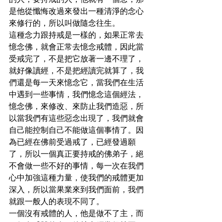
的人，要持戒的人，他就有一個念，那
是他從懺悔改過來發出一種清淨的念心
來修行的，所以叫做隨念往生。
這種念力跟持戒是一樣的，如果正常去
憶念佛，就會正常去憶念戒體，因此當
受戒完了，不是把它放著一邊不理了，
就好像讀經，不是把經讀完就算了，我
們還是每一天來憶念它，當我們在生活
中遇到一些事情，我們憶念這個經法，
憶念佛，來修改、來防止我們造惡，所
以當我們有這些惡念出現了，我們就會
自己能控制自己不能做這個事情了。因
為已經在佛前受過戒了，已經發過願
了，所以一個真正要持戒的佛弟子，絕
不會做一些不好的事情，每一次在我們
心中加強這種力量，使我們的戒體更加
深入，所以當果業來到我們面前，我們
就跟一般人的表現不同了。
一個沒有戒體的人，他是做不了主，而