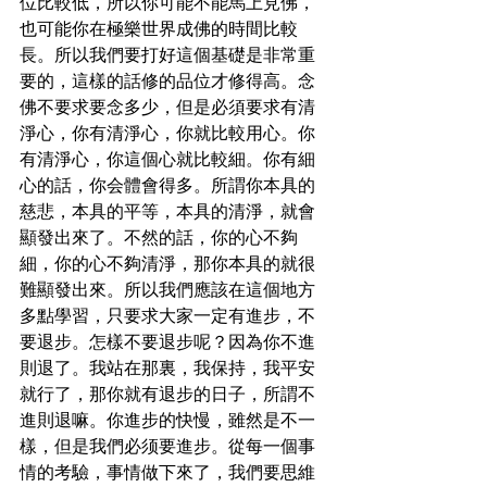
位比較低，所以你可能不能馬上見佛，
也可能你在極樂世界成佛的時間比較
長。所以我們要打好這個基礎是非常重
要的，這樣的話修的品位才修得高。念
佛不要求要念多少，但是必須要求有清
淨心，你有清淨心，你就比較用心。你
有清淨心，你這個心就比較細。你有細
心的話，你会體會得多。所謂你本具的
慈悲，本具的平等，本具的清淨，就會
顯發出來了。不然的話，你的心不夠
細，你的心不夠清淨，那你本具的就很
難顯發出來。所以我們應該在這個地方
多點學習，只要求大家一定有進步，不
要退步。怎樣不要退步呢？因為你不進
則退了。我站在那裏，我保持，我平安
就行了，那你就有退步的日子，所謂不
進則退嘛。你進步的快慢，雖然是不一
樣，但是我們必须要進步。從每一個事
情的考驗，事情做下來了，我們要思維