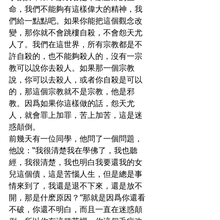
命，我們不能夠有這樣偉大的精神，我
們給一點點吧。如果你能把這個觀念改
變，那你就不會跳樓自殺，不會怨天尤
人了。我們在這世界，所有宗教都是不
許自殺的，也不能夠殺人的，沒有一宗
教可以說你去殺人。如果那一個宗教
說，你可以去殺人，或者你自殺是可以
的，那這個宗教就不是宗教，他是邪
教。因爲如果你這樣做的話，怨天尤
人，就會罪上加罪，苦上加苦，這是迷
惑顛倒。
前幾天有一位同學，他問了一個問題，
他說：“我很清楚我在學佛了，我也聽
經，我很清楚，我也明白我要還我的女
兒這個債，這是苦惱人生，但是總是事
情來到了，我還是退不下來，還是放不
開，那是什麽原因？”那就是因爲你還看
不破，你還不明白，而且一直在迷惑顛