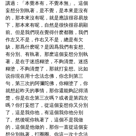
講過：「本覺本有，不覺本無」。這個
妄想分別執著，是不覺，是本來是沒有
的，那本來沒有呢，就是應該很容易放
下，那本來有呢，自然是很快很容易顯
前。但是我們現在覺得什麽都難，我們
作左又不是，作右又不是，總是有欠
缺，那爲什麽呢？是因爲我們有妄想、
有分別、有執著。那麽這個妄想分別執
著，是在于迷惑糊塗，不夠清楚。迷惑
糊塗，不夠清楚了，那就打妄想。比如
说你現在用十念法念佛，你念到第三
句，第三次的阿彌陀佛，你糊塗了，你
就想起昨天的事情，那你還能夠記得清
楚，你是在念第三次嗎？或者是第四次
嗎？你打妄想了，從這個妄想你又分別
了，這是我你他，有這個我你他分别
了。然後呢你執著了，這個不是我做
的，這個是他做的，那你一直從這個妄
想分別執著，打圈圈。你這一次十念法