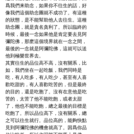
爲我們来助念，如果你不往生的話，好
像我們這個助念團就不成功了。有這種
的狀態，是不能幫助他人去往生。這種
助念團，就是貪名貪利了。所以臨終的
時候，最後一念如果他是肯定要去見阿
彌陀佛，那麽這個境界就在一念之間，
最後的一念就是阿彌陀佛，這就可以送
他到極樂世界去。
其實往生的品位高不高，沒有關系，比
如，我們坐在一起吃飯，我們同時是
吃，有人吃多，有人吃少，甚至有人喜
歡吃甜的，有人喜歡吃苦的，但是最終
的目的，還是吃胞了。沒有在意他是吃
苦的，太苦了他不能吃飽，或者太甜
了，他也不能吃飽，總之最後的目標是
吃飽了。所以品位高下，沒有關系，總
之可以往生就行。品位高的，能夠快點
見到阿彌陀佛的機會就高了。因爲你品