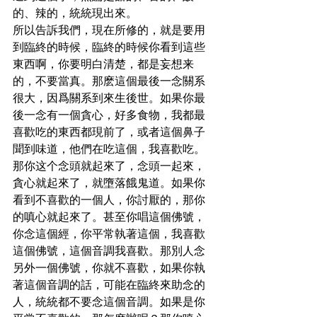
的、辣的，統統現出來。
所以告訴我們，現在所修的，就是要用
到臨終的時候，臨終的時候你看到這些
東西啊，你要明白清楚，都是妄想来
的，不要當真。那麽這個最後一念關系
很大，因爲關系到來生後世。如果你最
後一念有一個貪心，好多食物，我都最
喜歡吃的東西都現前了，或者這個鼻子
聞到味道，他們在吃這個，我喜歡吃。
那你这个念頭就起來了，念頭一起來，
貪心就起來了，就墮落餓鬼道。如果你
看到不喜歡的一個人，你討厭的，那你
的嗔心就起來了。甚至你唱這個佛號，
你念這個經，你平常執著這個，我喜歡
這個佛號，這個音調我喜歡。那別人念
另外一個佛號，你就不喜歡，如果你執
著這個音調的話，可能在臨終來助念的
人，統統都不要念這個音調。如果是你