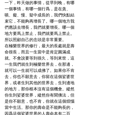
一下，昨天做的事情，從早到晚，有哪
一個事情，有哪一個行爲，是在貪、
嗔、癡、慢、疑中成長的，我們快點結
束它，不能夠再增長了。哪一個地方我
們應該去增長，我們就要增長。哪一個
地方要馬上禁止，我們就要馬上禁止。
所以照顧自己的念頭是非常重要。
在極樂世界的修行，最大的長處就是壽
命很長，而且一生當中是肯定圓滿成
就。不會說要等到很久，等到來世，這
一生我們就生到極樂世界去，在那邊，
就可以一生就可以成佛了。如果你不肯
去，你也不願意去，你留在這個娑婆世
界，或者生到其他的世界去，生到邊地
的地方，那你根本沒有這個機會。縱然
你生到娑婆世界，縱然你有聞佛法，但
是你不願意，也不肯，你就在這個煩惱
當中生活。那你的壽命是不能夠長的，
因爲這個娑婆世界的人壽命本有二百