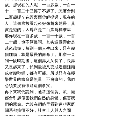
歲。那現在的人呢，一百多歲，一百一
十，一百二十已經了不起了。怎麽會到
二百歲呢？在經裏面曾經提過，現在的
人，這個歲數看起來好像越來越長，其
實是短的，因爲它是二百歲爲標准嘛，
那你現在一百多歲，一百一十歲，一百
二十歲，也不算長啊。其实這個壽命是
越來越短，短到一個人生出來，只有幾
個鍾頭，算是最長的壽命了。那麽一直
到一段時期後，這個壽人又長了，長壽
又長起來了，长到最後又变成幾個鍾頭
或者幾秒鍾，都有可能。所以只有在極
樂世界的壽命是無量，不會盡的，我們
必須要沒有懷疑這個事实。
再下來我們講到，通常這個貪、嗔、癡
都會引起傷害我們自己的身體，傷害我
們的慧命。尤其在網絡里看到這些家庭
關系都搞得不好，社會上人與人之間，