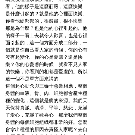
看，他的樣子是這麼莊嚴，這麼快樂，
是什麼引起的？就是他的心裡面快樂。
你看他硬邦邦的，很嚴肅，很不快樂，
那是為什麼？也是他的心裡引起的。他
的樣子一看上去就令人歡喜，也是心裡
面引起的，這一個方面分成二部分，一
個就是你自己看人家的時候，你的心有
沒有起變化，你的心是憂慮？還是快
樂？你的心憂慮的時候，就看不見人家
的快樂，你看到的相都是憂慮的。所以
這一個不是單方面來講的。
這個起心動念與三毒十惡業相應，整個
身體的血液、骨、肉、細胞都會產生種
種的變化，這個就是病的來源。我們天
天保持真誠、清淨、平等、慈悲，充滿
了愛心，充滿了歡喜心，那麼我們整個
身體的每個細胞組織都非常的好。怎麼
會拿出種種的原因去責怪人家呢？去自