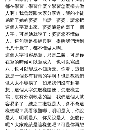
都在學習，學習什麼？學習怎麼樣去做
人啊！我曾經跟大家分享過，我的小徒
弟問了她的婆婆一句話：婆婆，請您把
這個人字寫出來。婆婆隨意的寫了一個
人字，可是她就說了：婆婆您不懂做
人。這句話是很經典啊，提醒我們活到
七八十歲了，都不懂做人啊。
這個人字很容易寫，只是二撇，可是你
在寫的時候可以寫成入，也可以寫成
八，也可以變成不知所云。你看，這個
就是一個多有智慧的字啊！也是教我們
做人太不容易了，如果我們沒有起妄
想，這個人字怎麼樣隨便，怎麼樣去
寫，沒有分別執著的話，我們這個人就
容易多了，總之二撇就是人，會不會這
樣想呢？我看很難哪，明明是入，你說
是人，明明是八，你又說是人，怎麼行
呢？大家應該是這樣想吧？可是你再想