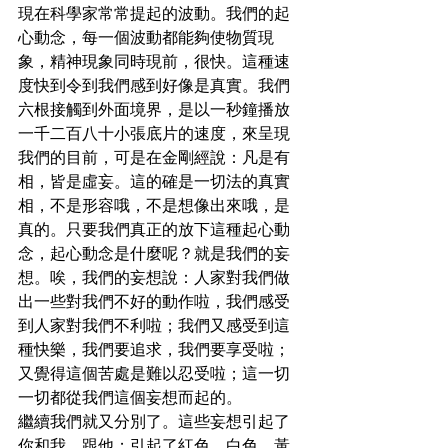
現在科學家常常提起的波動。我們的起
心動念，每一個波動都能夠使物質現
象，精神現象同時現前，很快。這種速
度快到令到我們感到好像是真實。我們
六根接觸到外面境界，是以一秒鐘播放
一千二百八十小張底片的速度，來呈現
我們的目前，可是在金剛經說：凡是有
相，皆是虛妄。這的確是一切法的真實
相，不是形容哦，不是想像出來哦，是
真的。只要我們真正的放下這種起心動
念，起心動念是什麼呢？就是我們的妄
想。唉，我們的妄想說：人家對我們做
出一些對我們不好的動作啦，我們感受
到人家對我們不利啦；我們又感受到這
種快樂，我們要追求，我們要享受啦；
又覺得這個苦處是難以忍受啦；這一切
一切都從我們這個妄想而起的。
繼續我們就又分別了。這些妄想引起了
你和我，跟他；引起了紅色、白色、黃