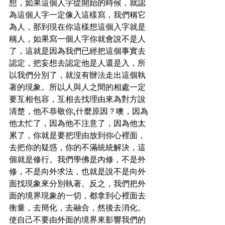
想，如果這個人字從開始的時候，就認
為這個人字一定像入這樣寫，我們稱它
為人，那到現在你這樣想這個入字就是
稱人，如果寫一個人字你就會說不是人
了，這就是因為我們已經把這個事實去
認定，把妄想去認定他是人還是入，所
以我們分別了，就沒有辦法走出這個執
著的現象。所以人與人之間的相處一定
要互相包容，互相去找理由來為對方說
清楚，他不恭敬你,什麼原因？噢，因為
他太忙了，因為他不注意了，因為他太
累了，你就是要把理由放到你心裡面，
去把你的疑惑，你的不滿統統解決，這
個就是修行。我們學佛是內修，不是外
修，不是向外求法，也就是說不是向外
面找現象來分別執著。反之，我們把外
面的境界現象的一切，都拿到心裡面去
衡量，去簡化，去融合，然後去消化。
使自己不要由外面的境界來影響我們的