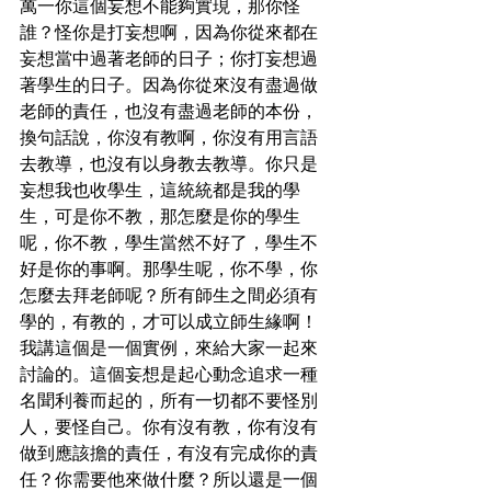
萬一你這個妄想不能夠實現，那你怪
誰？怪你是打妄想啊，因為你從來都在
妄想當中過著老師的日子；你打妄想過
著學生的日子。因為你從來沒有盡過做
老師的責任，也沒有盡過老師的本份，
換句話說，你沒有教啊，你沒有用言語
去教導，也沒有以身教去教導。你只是
妄想我也收學生，這統統都是我的學
生，可是你不教，那怎麼是你的學生
呢，你不教，學生當然不好了，學生不
好是你的事啊。那學生呢，你不學，你
怎麼去拜老師呢？所有師生之間必須有
學的，有教的，才可以成立師生緣啊！
我講這個是一個實例，來給大家一起來
討論的。這個妄想是起心動念追求一種
名聞利養而起的，所有一切都不要怪別
人，要怪自己。你有沒有教，你有沒有
做到應該擔的責任，有沒有完成你的責
任？你需要他來做什麼？所以還是一個