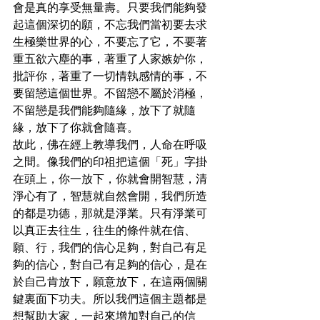
會是真的享受無量壽。只要我們能夠發
起這個深切的願，不忘我們當初要去求
生極樂世界的心，不要忘了它，不要著
重五欲六塵的事，著重了人家嫉妒你，
批評你，著重了一切情執感情的事，不
要留戀這個世界。不留戀不屬於消極，
不留戀是我們能夠隨緣，放下了就隨
緣，放下了你就會隨喜。

故此，佛在經上教導我們，人命在呼吸
之間。像我們的印祖把這個「死」字掛
在頭上，你一放下，你就會開智慧，清
淨心有了，智慧就自然會開，我們所造
的都是功德，那就是淨業。只有淨業可
以真正去往生，往生的條件就在信、
願、行，我們的信心足夠，對自己有足
夠的信心，對自己有足夠的信心，是在
於自己肯放下，願意放下，在這兩個關
鍵裏面下功夫。所以我們這個主題都是
想幫助大家，一起來增加對自己的信