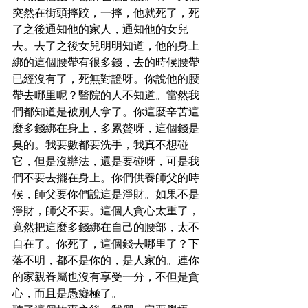
突然在街頭摔跤，一摔，他就死了，死
了之後通知他的家人，通知他的女兒
去。去了之後女兒明明知道，他的身上
綁的這個腰帶有很多錢，去的時候腰帶
已經沒有了，死無對證呀。你說他的腰
帶去哪里呢？醫院的人不知道。當然我
們都知道是被別人拿了。你這麼辛苦這
麼多錢綁在身上，多累贅呀，這個錢是
臭的。我要數都要洗手，我真不想碰
它，但是沒辦法，還是要碰呀，可是我
們不要去擺在身上。你們供養師父的時
候，師父要你們說這是淨財。如果不是
淨財，師父不要。這個人貪心太重了，
竟然把這麼多錢綁在自己的腰部，太不
自在了。你死了，這個錢去哪里了？下
落不明，都不是你的，是人家的。連你
的家親眷屬也沒有享受一分，不但是貪
心，而且是愚癡極了。
