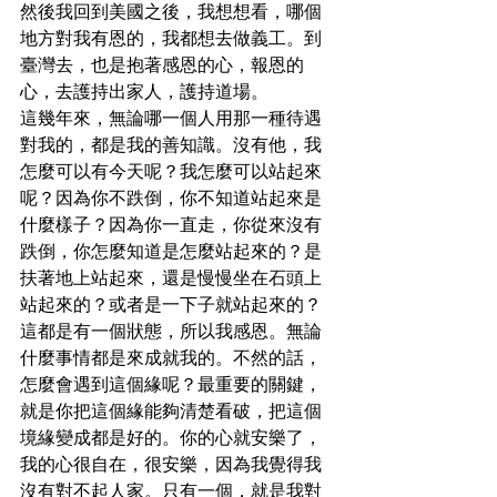
然後我回到美國之後，我想想看，哪個
地方對我有恩的，我都想去做義工。到
臺灣去，也是抱著感恩的心，報恩的
心，去護持出家人，護持道場。

這幾年來，無論哪一個人用那一種待遇
對我的，都是我的善知識。沒有他，我
怎麼可以有今天呢？我怎麼可以站起來
呢？因為你不跌倒，你不知道站起來是
什麼樣子？因為你一直走，你從來沒有
跌倒，你怎麼知道是怎麼站起來的？是
扶著地上站起來，還是慢慢坐在石頭上
站起來的？或者是一下子就站起來的？
這都是有一個狀態，所以我感恩。無論
什麼事情都是來成就我的。不然的話，
怎麼會遇到這個緣呢？最重要的關鍵，
就是你把這個緣能夠清楚看破，把這個
境緣變成都是好的。你的心就安樂了，
我的心很自在，很安樂，因為我覺得我
沒有對不起人家。只有一個，就是我對