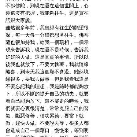
不起佛陀，到現在還在這個世間上，心
裏還沒有把握，我能夠往生。這是實在
話跟大家說。

雖然很多年前，我曾經有往生的願望很
深，每一天每一分鐘都想著往生。佛菩
薩也很加持我，給我一個瑞相，一個示
現來告訴我，現在還不是時候，告訴我
好好的去做。這是真實的事情。所以以
後我也就放下，不要太執著，我就隨緣
隨喜，到今天我這個願不會退。雖然境
緣很多，要我去做事，但是我看我還是
不要忘記我的理想，我是隨時都能夠放
下，所以不斷的提升自己的功夫，就要
看自己能夠放下。還不能走的時候，我
們就要心裏很清楚，常常克服自己的習
氣，斷惡修善，積功累德，要當下就
做，趕快去做。不要說去等，很多人都
會造成自己一個藉口，慢慢來，等到明