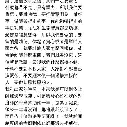
聽了這個故事之後，我們一定要覺悟，
什麼都帶不走，只有業力。所以我們要
覺悟，要做功德，要把智慧開發，做好
事，做我帶得走的事，你能夠帶得走的
事是功德，弘法利生開智慧都是功德。
念佛是福慧雙修，所以我們要做的，要
留的是功德。你起了貪心或者是幫助人
家之後，就要計較人家怎麼回報你。或
者他給我什麼東西，我們就吞沒它，這
個就是教訓，最後我們什麼都得不到。
千萬不要對不起人家，人家對不起自己
沒關係。不要經常做一個過橋抽板的
人，要做知恩報恩的人。

我剛出家的時候，本來我是可以到依止
師那邊學戒律，可是我發心留在我的剃
度師的寺廟幫助他一年，是為了報恩。
後來一年還沒到，那邊跟我說可以了，
而且依止師那邊剛要開課了，我就離開
剃度師的寺廟到依止師那邊去學戒律。