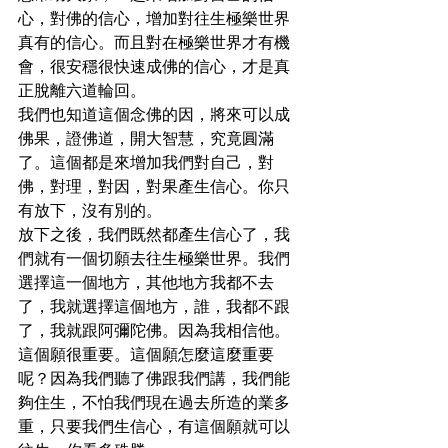
心，對佛的信心，增加對往生極樂世界
真有的信心。而且對在極樂世界才有機
會，很安穩很快速成佛的信心，才是真
正脫離六道輪回。

我們也知道這個念佛的因，將來可以成
佛果，證佛道，開大智慧，究竟圓滿
了。這個都是來增加我們對自己，對
佛，對理，對因，對果產生信心。你只
有放下，沒有別的。

放下之後，我們既然都產生信心了，我
們就有一個切願去往生極樂世界。我們
選擇這一個地方，其他地方我都不去
了，我就選擇這個地方，誰，我都不跟
了，我就跟阿彌陀佛。因為我相信他。
這個願很重要。這個願怎麼這麼重要
呢？因為我們聽了佛跟我們講，我們能
夠住生，不怕我們現在過去所造的業多
重，只要我們生信心，有這個願就可以