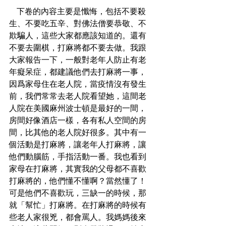
   下卷的內容主要是懺悔，包括不要殺
生、不要吃五辛、對佛法僧要恭敬、不
欺騙人，這些大家都應該知道的。還有
不要去圍棋，打麻將都不要去做。我跟
大家報告一下，一般對老年人防止有老
年癡呆症，都建議他們去打麻將一事，
因爲家母住在老人院，當疫情沒有發生
前，我們常常去老人院看望她，這間老
人院在美國麻州波士頓是最好的一間，
房間好像酒店一樣，各有私人空間的房
間，比其他的老人院好很多。其中有一
個活動是打麻將，讓老年人打麻將，讓
他們動腦筋，手指活動一番。我也看到
家母在打麻將，其實我的父母都不喜歡
打麻將的，他們懂不懂啊？當然懂了！
可是他們不喜歡玩，三缺一的時候，那
就「幫忙」打麻將。在打麻將的時候有
些老人家很兇，都會罵人。我媽媽後來