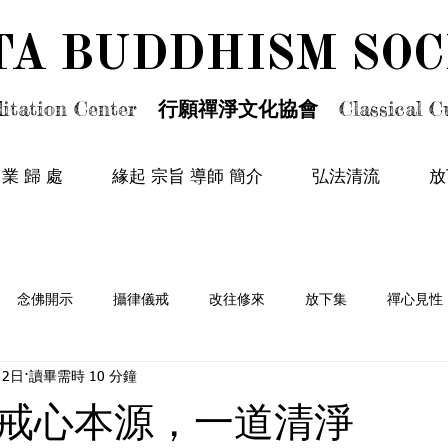
TA BUDDHISM SOC
TA BUDDHISM SOC
itation Center
行願禪淨文化協會
Classical Cu
 業 歸 處
緣起 宗旨 導師 簡介
弘法清流
放
念佛開示
攝律儀戒
改往修來
放下集
禪心見性
月2日
讀畢需時 10 分鐘
情篇
戒心本源，一道清淨