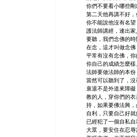
你們不要看小哪些剛
第二天他再講不好，
你不能說他沒有名望
護法師講經，連出家
要聽，我們念佛的時
在念，這才叫做念佛
平常有沒有念佛，你
你自己的成績怎麼樣
法師要做法師的本份
當然可以聽到了，沒
衰退不是外道來障礙
教的人，穿你們的衣
持，如果要佛法興，
自利，只要自己好就
已經犯了一個自私自
大眾，要安住在忍辱當