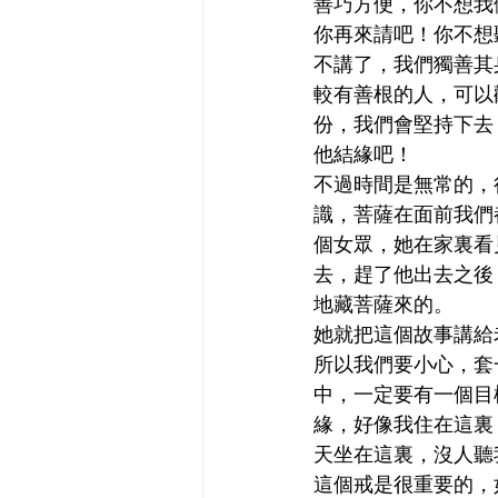
善巧方便，你不想我
你再來請吧！你不想
不講了，我們獨善其
較有善根的人，可以
份，我們會堅持下去
他結緣吧！
不過時間是無常的，
識，菩薩在面前我們
個女眾，她在家裏看
去，趕了他出去之後
地藏菩薩來的。
她就把這個故事講給
所以我們要小心，套
中，一定要有一個目
緣，好像我住在這裏
天坐在這裏，沒人聽
這個戒是很重要的，