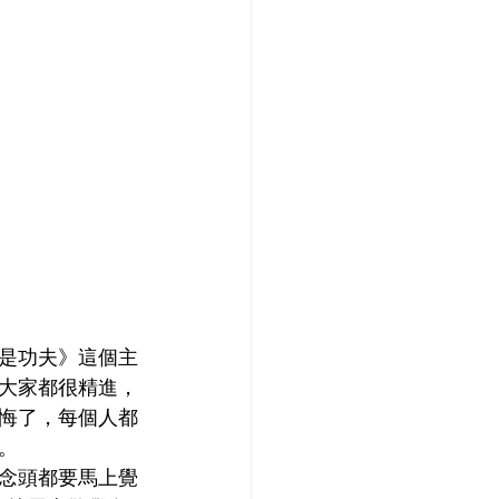
是功夫》這個主
大家都很精進，
悔了，每個人都
。
念頭都要馬上覺