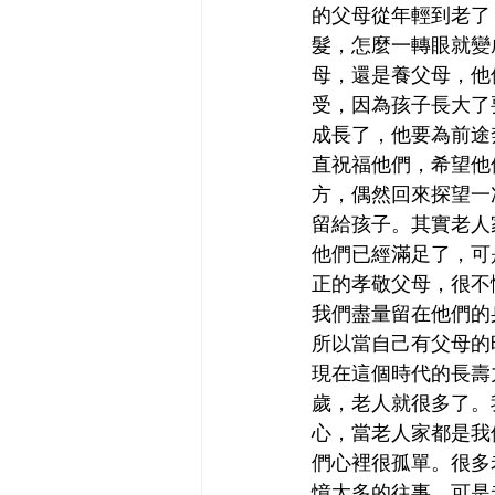
的父母從年輕到老了
髮，怎麼一轉眼就變
母，還是養父母，他
受，因為孩子長大了
成長了，他要為前途
直祝福他們，希望他
方，偶然回來探望一
留給孩子。其實老人
他們已經滿足了，可
正的孝敬父母，很不
我們盡量留在他們的
所以當自己有父母的
現在這個時代的長壽
歲，老人就很多了。
心，當老人家都是我
們心裡很孤單。很多
憶太多的往事，可是