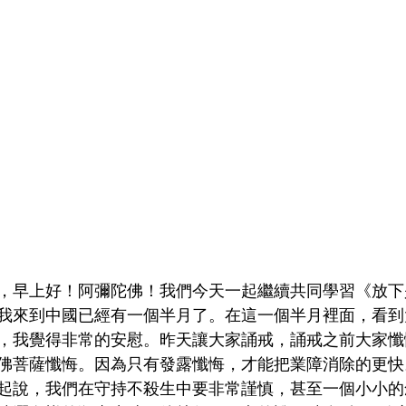
，早上好！阿彌陀佛！我們今天一起繼續共同學習《放下
我來到中國已經有一個半月了。在這一個半月裡面，看到
，我覺得非常的安慰。昨天讓大家誦戒，誦戒之前大家懺
佛菩薩懺悔。因為只有發露懺悔，才能把業障消除的更快
起說，我們在守持不殺生中要非常謹慎，甚至一個小小的