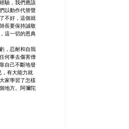
經驗，我們應該
們以動作代替聲
了不好，這個就
師長要保持誠敬
，這一切的恩典
虧，忍耐和自我
任何事去傷害僧
靠自己不斷地發
已，有大能力就
大家學習了怎樣
個地方。阿彌陀