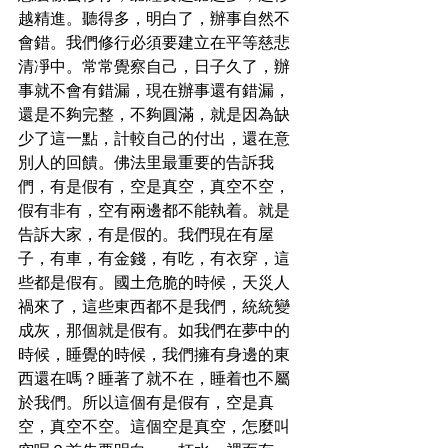
越精進。聽得多，明白了，辦事自然不
會錯。我們修行必須要建立在平等慈悲
清凈中。常常覺察自己，日子久了，辦
事就不會有錯漏，現在辦事還有錯漏，
還是不夠完整，不夠圓滿，就是因為缺
少了這一點，計較自己的付出，還在意
別人的回饋。佛法里最重要的告訴我
們，有是假有，空是真空，真空不空，
假有非有，空有兩邊都不能執着。就是
告訴大家，有是假的。我們現在有屋
子，有車，有金錢，有吃，有衣穿，這
些都是假有。國土危脆的時候，天災人
禍來了，這些東西都不是我們，統統變
成灰，那個就是假有。如我們在夢中的
時候，睡覺的時候，我們擁有身邊的東
西還在嗎？睡著了就不在，睡着也不屬
於我們。所以這個有是假有，空是真
空，真空不空。這個空是真空，怎麼叫