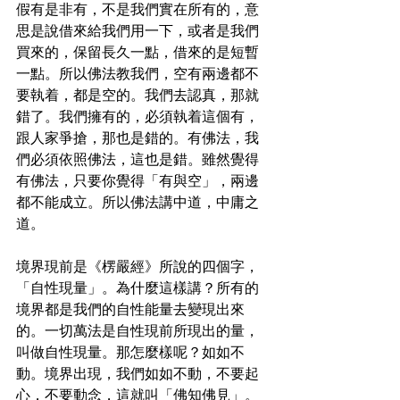
假有是非有，不是我們實在所有的，意
思是說借來給我們用一下，或者是我們
買來的，保留長久一點，借來的是短暫
一點。所以佛法教我們，空有兩邊都不
要執着，都是空的。我們去認真，那就
錯了。我們擁有的，必須執着這個有，
跟人家爭搶，那也是錯的。有佛法，我
們必須依照佛法，這也是錯。雖然覺得
有佛法，只要你覺得「有與空」，兩邊
都不能成立。所以佛法講中道，中庸之
道。
境界現前是《楞嚴經》所說的四個字，
「自性現量」。為什麼這樣講？所有的
境界都是我們的自性能量去變現出來
的。一切萬法是自性現前所現出的量，
叫做自性現量。那怎麼樣呢？如如不
動。境界出現，我們如如不動，不要起
心，不要動念，這就叫「佛知佛見」。