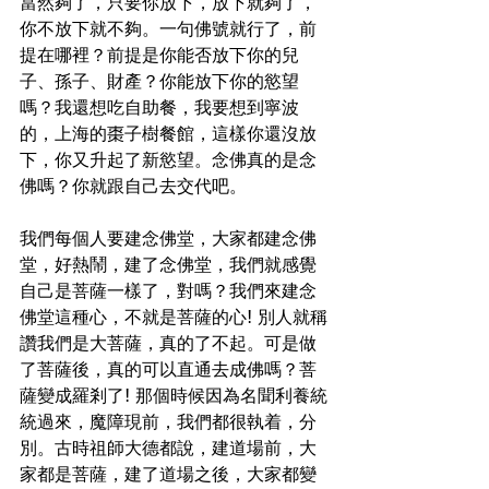
當然夠了，只要你放下，放下就夠了，
你不放下就不夠。一句佛號就行了，前
提在哪裡？前提是你能否放下你的兒
子、孫子、財產？你能放下你的慾望
嗎？我還想吃自助餐，我要想到寧波
的，上海的棗子樹餐館，這樣你還沒放
下，你又升起了新慾望。念佛真的是念
佛嗎？你就跟自己去交代吧。
我們每個人要建念佛堂，大家都建念佛
堂，好熱鬧，建了念佛堂，我們就感覺
自己是菩薩一樣了，對嗎？我們來建念
佛堂這種心，不就是菩薩的心! 別人就稱
讚我們是大菩薩，真的了不起。可是做
了菩薩後，真的可以直通去成佛嗎？菩
薩變成羅剎了! 那個時候因為名聞利養統
統過來，魔障現前，我們都很執着，分
別。古時祖師大德都說，建道場前，大
家都是菩薩，建了道場之後，大家都變