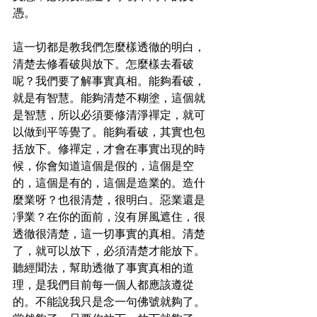
憑。
這一切都是教我們怎麼樣透徹的明白，
清楚去修看破與放下。怎麼樣去看破
呢？我們要了解事實真相。能夠看破，
就是有智慧。能夠清楚不糊塗，這個就
是智慧，所以必須要修清淨禪定，就可
以做到平等覺了。能夠看破，其實也包
括放下。修禪定，才會在事實出現的時
候，你會知道這個是假的，這個是空
的，這個是有的，這個是造業的。造什
麼業呀？也很清楚，很明白。惡業還是
凈業？在你的面前，沒有屏風遮住，很
透徹很清楚，這一切事實的真相。清楚
了，就可以放下，必須清楚才能放下。
聽經聞法，幫助透徹了事實真相的道
理，是我們目前每一個人都應該遵從
的。不能說我只是念一句佛號就夠了。