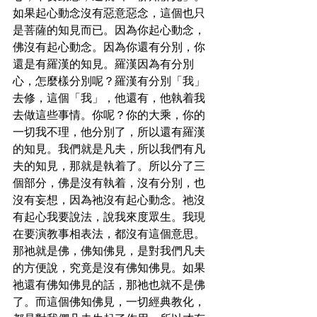
如果起心動念沒有惡意惡念，這個也只
是菩薩的知見而已。因為你起心動念，
佛沒有起心動念。因為你還有分別，你
還是有羅漢的知見。羅漢因為有分別
心，怎麼樣分別呢？羅漢有分別「我」
去修，這個「我」，他還有，他執着我
去做這些事情。你呢？你的大乘，你的
一切我不理，他分別了，所以還有羅漢
的知見。我們就是凡夫，所以我們有凡
夫的知見，那就是執着了。所以分了三
個部分，佛是沒有執着，沒有分別，也
沒有妄想，因為祂沒有起心動念。祂沒
有起心我要說法，說我來度眾生。我現
在要演教事相表法，都沒有這個意思。
那祂就是佛，佛知佛見，是對我們凡夫
的方便說，究竟是沒有佛知佛見。如果
祂還有佛知佛見的話，那祂也就不是佛
了。而這個佛知佛見，一切經典教化，