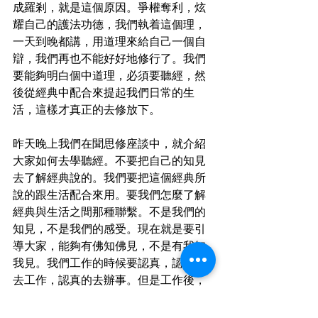
成羅剎，就是這個原因。爭權奪利，炫
耀自己的護法功德，我們執着這個理，
一天到晚都講，用道理來給自己一個自
辯，我們再也不能好好地修行了。我們
要能夠明白個中道理，必須要聽經，然
後從經典中配合來提起我們日常的生
活，這樣才真正的去修放下。
昨天晚上我們在聞思修座談中，就介紹
大家如何去學聽經。不要把自己的知見
去了解經典說的。我們要把這個經典所
說的跟生活配合來用。要我們怎麼了解
經典與生活之間那種聯繫。不是我們的
知見，不是我們的感受。現在就是要引
導大家，能夠有佛知佛見，不是有我知
我見。我們工作的時候要認真，認真的
去工作，認真的去辦事。但是工作後，
辦事後，我們就統統放下。不要把這些
工作帶到家庭裡面，很多人就犯了這個