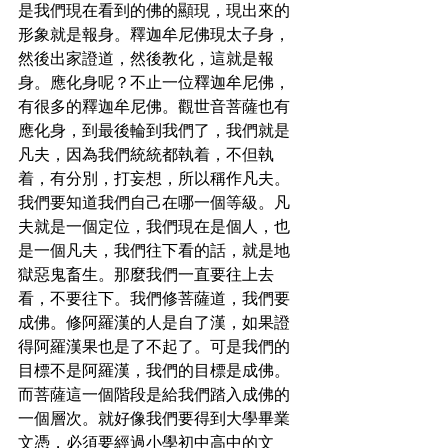
是我們現在看到的佛的顯現，現出來的
形象就是報身。釋迦牟尼佛現太子身，
然後出家證道，然後教化，這就是報
身。應化身呢？不止一位釋迦牟尼佛，
有很多的釋迦牟尼佛。觀世音菩薩也有
應化身，到最後輪到我們了，我們就是
凡夫，因為我們統統都執着，不但執
着，有分別，打妄想，所以稱作凡夫。
我們要知道我們自己在哪一個等級。凡
夫就是一個定位，我們現在是個人，也
是一個凡夫，我們往下看的話，就是地
獄惡鬼畜生。那麼我們一直要往上去
看，不要往下。我們修菩薩道，我們要
成佛。修阿羅漢的人是自了漢，如果證
得阿羅漢果也是了不起了。可是我們的
目標不是阿羅漢，我們的目標是成佛。
而菩薩這一個階段是給我們踏入成佛的
一個層次。就好像我們要得到大學畢業
文憑，必須要經過小學初中高中的文