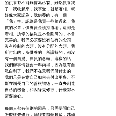
的供養都不能夠據為己有。雖然供養我
了，我收起來，我享受，就是著相。就
好像大家認為，我供養的，有一個
「我」字。認為是我買一些菜過來，我
買的水果，供養資金護持道場，這都是
着相。所修的福報是不會圓滿的，不會
完善的。我們必須要沒有佔有的念頭，
沒有控制的念頭，沒有分配的念頭。我
所付出的，所供養的，所護持的，都沒
有一個自滿、自負的念頭。這樣的話，
我們辦事情就會一舉兩得，因為沒有自
私自利了，我們不在意我們所付出的，
我們只是在意自己如何去付出更多。不
斷在增長自己的善根福德，一直去創造
自己的機會，和因緣去修行，什麼都不
需要操心。
每個人都有個別的因果，只需要問自己
怎麼樣去修行，聽經要越聽越多，越修