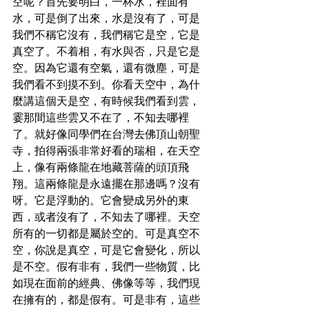
空呢？首先要明白，一杯水，裡面有
水，可是倒了出來，水是沒有了，可是
我們不稱它沒有，我們稱它是空，它是
真空了。不着相，有水與否，只是它是
空。因為它還有空氣，還有微塵，可是
我們看不到摸不到。你看天空中，為什
麼講這個天是空，有時候我們看到雲，
霎那間這些雲又不在了，不知去哪裡
了。就好像同學們在台灣去佛頂山朝聖
寺，拍得兩張非常好看的瑞相，在天空
上，像有兩條龍在地藏菩薩的頭頂飛
翔。這兩條龍是永遠擺在那邊嗎？沒有
呀。它是浮動的。它會變成另外的東
西，或者沒有了，不知去了哪裡。天空
所有的一切都是屬於空的。可是真空不
空，你說是真空，可是它會變化，所以
是不空。假有非有，我們一些物質，比
如現在面前的經典、佛像等等，我們現
在擁有的，都是假有。可是非有，這些