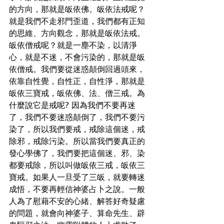
的方向，那就是皈依佛。皈依法戒呢？
就是我們不走邪門歪道，我們都有正知
的思維、方向觀念，那就是皈依法戒。
皈依僧戒呢？就是一塵不染，以清淨
心，就是不迷，不會污染的，那就是皈
依僧戒。我們要從迷惑顛倒回過頭來，
依靠自性覺，自性正，自性淨，那就是
皈依三寶戒，皈依佛、法、僧三戒。為
什麼說它是戒呢? 因為我們不要再迷
了，我們不要迷惑顛倒了，我們不要污
染了，所以我們要戒，戒除這個迷，戒
除邪，戒除污染。所以當我們要真正的
發心學佛了，我們要把這個迷、邪、染
都要戒除，所以叫做皈依三戒，皈依三
寶戒。如果人一旦受了三皈，就要轉迷
成悟，不要再輕信神婆占卜之說。一般
人為了慰藉不安的心緒、解答好奇疑慮
的問題，就會向神婆子、算命先生、辟