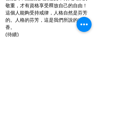
敬重，才有資格享受釋放自己的自由！
這個人能夠受持戒律，人格自然是芬芳
的。人格的芬芳，這是我們所說的戒真
香。
(待續)
改往修來
覺有情篇