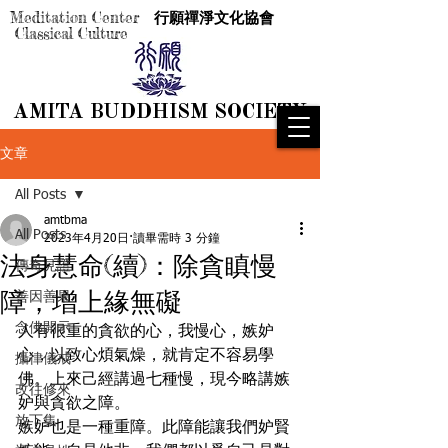
Meditation Center
行願禪淨文化協會
Classical Culture
AMITA BUDDHISM SOCIETY
AMITA BUDDHISM SOCIETY
文章
All Posts
amtbma
All Posts
2023年4月20日
讀畢需時 3 分鐘
法身慧命(續)：除貪瞋慢
傳奇見證
障，增上緣無礙
善因善果
念佛開示
人有很重的貪欲的心，我慢心，嫉妒
心，以致心煩氣燥，就肯定不容易學
攝律儀戒
佛。上來己經講過七種慢，現今略講嫉
改往修來
妒與貪欲之障。
放下集
嫉妒也是一種重障。此障能讓我們妒賢