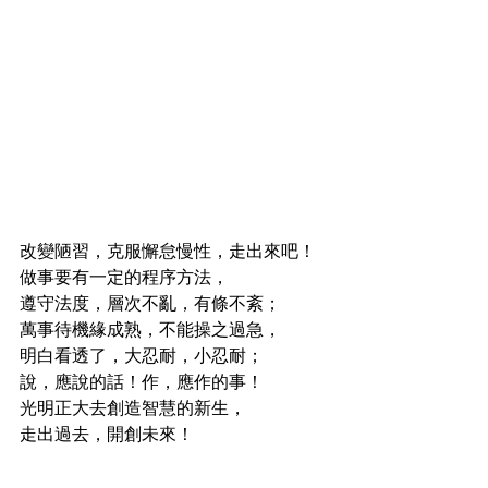
改變陋習，克服懈怠慢性，走出來吧！
做事要有一定的程序方法，
遵守法度，層次不亂，有條不紊；
萬事待機緣成熟，不能操之過急，
明白看透了，大忍耐，小忍耐；
說，應說的話！作，應作的事！
光明正大去創造智慧的新生，
走出過去，開創未來！