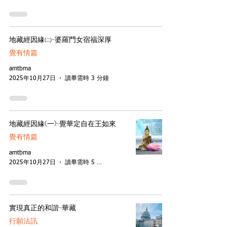
地藏經因緣㈡~婆羅門女宿福深厚
覺有情篇
amtbma
2025年10月27日
讀畢需時 3 分鐘
地藏經因緣(一)~覺華定自在王如來
覺有情篇
amtbma
2025年10月27日
讀畢需時 5 分鐘
實現真正的和諧~華藏
行願法訊