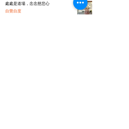
處處是道場，念念慈悲心
自覺自度
amtbma
2025年9月18日
讀畢需時 1 分鐘
修諸深厚善根，時刻維持正念
般若融通
amtbma
2025年9月18日
讀畢需時 2 分鐘
正命
答疑解惑
amtbma
2025年9月18日
讀畢需時 5 分鐘